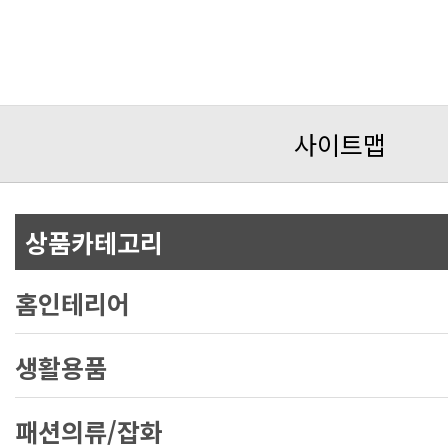
사이트맵
상품카테고리
홈인테리어
생활용품
패션의류/잡화