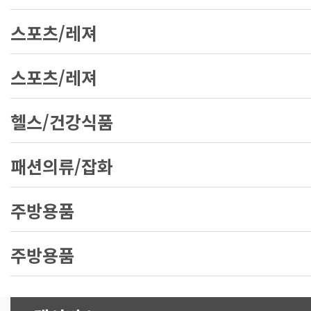
스포츠/레져
스포츠/레져
헬스/건강식품
패션의류/잡화
주방용품
주방용품