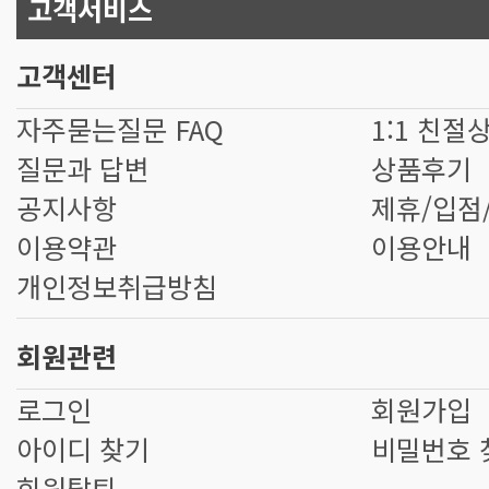
고객서비스
고객센터
자주묻는질문 FAQ
1:1 친절
질문과 답변
상품후기
공지사항
제휴/입점
이용약관
이용안내
개인정보취급방침
회원관련
로그인
회원가입
아이디 찾기
비밀번호 
회원탈퇴