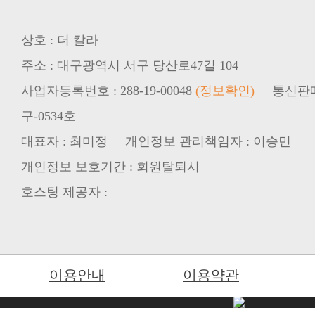
상호 : 더 칼라
주소 : 대구광역시 서구 당산로47길 104
사업자등록번호 : 288-19-00048
(정보확인)
구-0534호
대표자 : 최미정 개인정보 관리책임자 : 이승민
개인정보 보호기간 : 회원탈퇴시
호스팅 제공자 :
이용안내
이용약관