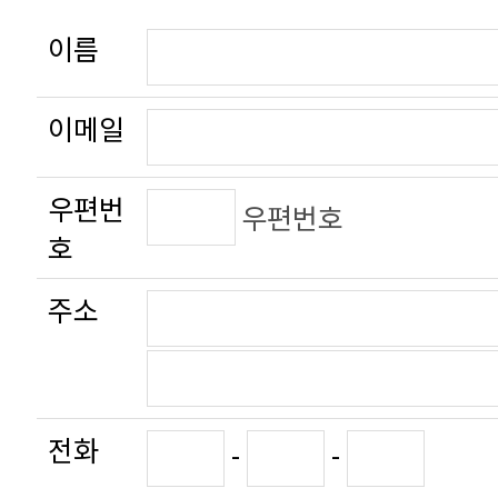
수집하는 개인정보의 항목
이름
① 성명, 이메일주소, IP정보 그외 선택
이메일
개인정보의 보유 및 이용기간
① 작성자 본인에 의해서 작성된 정보는
우편번
시 삭제할 수 있으며 게시판에 수집된 
우편번호
호
삭제하지 않습니다.
주소
전화
-
-