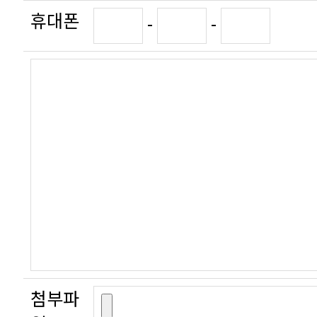
휴대폰
-
-
첨부파